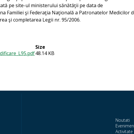
tă pe site-ul ministerului sănătăţii pe data de
na Familiei şi Federaţia Naţională a Patronatelor Medicilor 
rea şi completarea Legii nr. 95/2006.
Size
ficare_L95.pdf
48.14 KB
Noutati
Evenimen
Activitate 