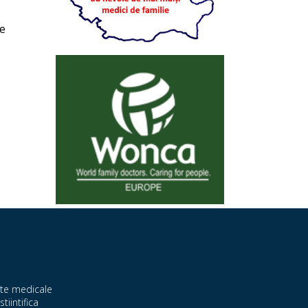
de
te medicale
stiintifica