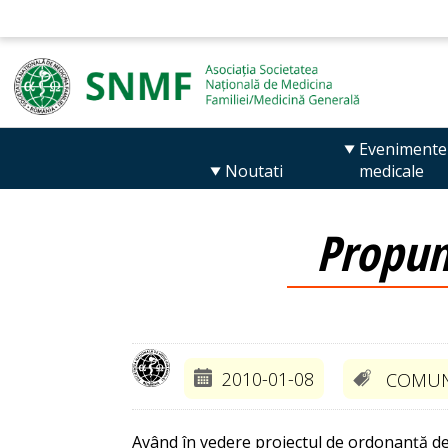
Evenimente
Noutati
medicale
Propun
2010-01-08
COMUN
Având în vedere proiectul de ordonanţă de