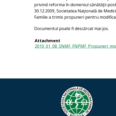
privind reforma în domeniul sănătăţii posta
30.12.2009, Societatea Naţională de Medici
Familie
a trimis propuneri pentru modifica
Documentul poate fi descărcat mai jos.
Attachment
2010_01_08_SNMF_FNPMF_Propuneri_modi