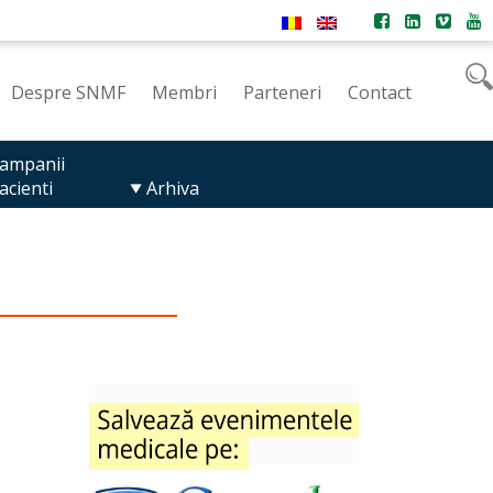
Despre SNMF
Membri
Parteneri
Contact
ampanii
acienti
Arhiva