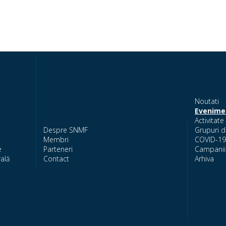
Noutati
Evenime
Activitate 
Despre SNMF
Grupuri d
Membri
COVID-19
e
Parteneri
Campanii 
ală
Contact
Arhiva