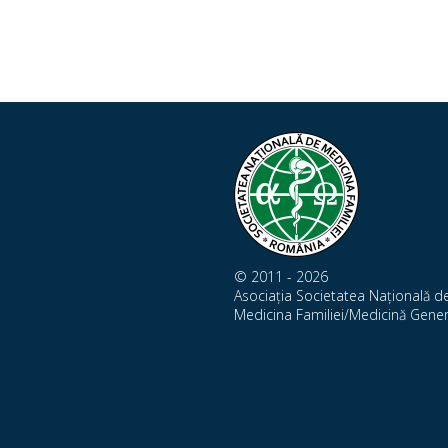
© 2011 - 2026
Asociația Societatea Națională d
Medicina Familiei/Medicină Gener