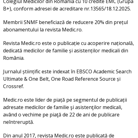
Colegiul Medicilor din România cu 10 credite EMC (Grupa
B+), conform adresei de acreditare nr.13565/18.12.2025.
Membrii SNMF beneficiază de reducere 20% din prețul
abonamentului la revista Medic.ro.
Revista Medic.ro este o publicație cu acoperire națională,
dedicată medicilor de familie și asistenților medicali din
România.
Jurnalul științific este indexat în EBSCO Academic Search
Ultimate & One Belt, One Road Reference Source și
Crossref.
Medic.ro este lider de piață pe segmentul de publicații
adresate medicilor de familie şi asistenţilor medicali,
având o vechime pe piaţă de 22 de ani de publicare
neîntreruptă.
Din anul 2017, revista Medic.ro este publicată de