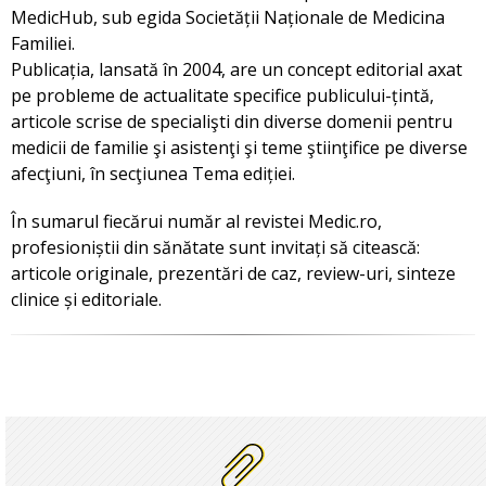
MedicHub, sub egida Societății Naționale de Medicina
Familiei.
Publicația, lansată în 2004, are un concept editorial axat
pe probleme de actualitate specifice publicului-țintă,
articole scrise de specialişti din diverse domenii pentru
medicii de familie şi asistenţi şi teme ştiinţifice pe diverse
afecţiuni, în secţiunea Tema ediției.
În sumarul fiecărui număr al revistei Medic.ro,
profesioniștii din sănătate sunt invitați să citească:
articole originale, prezentări de caz, review-uri, sinteze
clinice și editoriale.