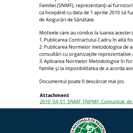
Familiei (SNMF),
reprezentanţi ai furnizori
ca începând cu data de 1 aprilie 2010 să fun
de Asigurări de Sănătate.
Motivele care au condus la luarea acestei d
1. Publicarea Contractului-Cadru în altă fo
2. Publicarea Normelor metodologice de ap
consultări cu organizaţiile reprezentative a
3. Aplicarea Normelor Metodologice în for
familie şi la imposibilitatea de a acorda as
Documentul poate fi descărcat mai jos.
Attachment
2010_04_01_SNMF_FNPMF_Comunicat_de_pr