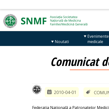
Evenimente
Noutati
medicale
Comunicat de
2010-04-01
COMUN
Federaţia Naţională a Patronatelor Medici