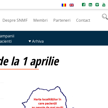
Despre SNMF
Membri
Parteneri
Contact
ampanii
acienti
Arhiva
 la 1 aprilie