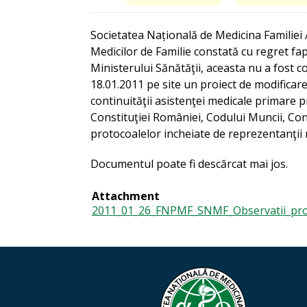
Societatea Națională de Medicina Familiei 
Medicilor de Familie constată cu regret fapt
Ministerului Sănătăţii, aceasta nu a fost co
18.01.2011 pe site un proiect de modificar
continuităţii asistenţei medicale primare 
Constituţiei României, Codului Muncii, Co
protocoalelor incheiate de reprezentanţii m
Documentul poate fi descărcat mai jos.
Attachment
2011_01_26_FNPMF_SNMF_Observatii_pro