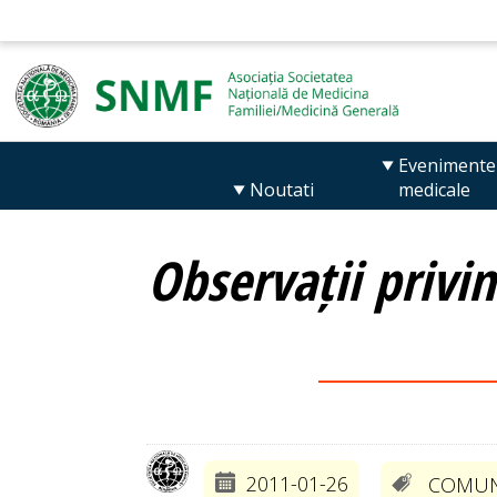
Evenimente
Noutati
medicale
Observații privi
2011-01-26
COMUN