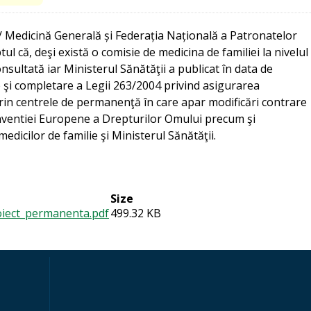
/ Medicină Generală și Federația Națională a Patronatelor
ul că, deşi există o comisie de medicina de familiei la nivelul
nsultată iar Ministerul Sănătăţii a publicat în data de
e şi completare a Legii 263/2004 privind asigurarea
prin centrele de permanenţă în care apar modificări contrare
nventiei Europene a Drepturilor Omului precum şi
edicilor de familie şi Ministerul Sănătăţii.
Size
iect_permanenta.pdf
499.32 KB