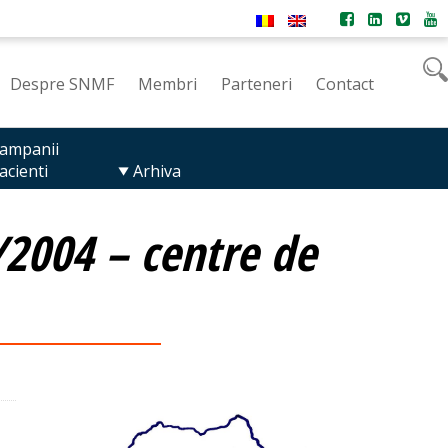
Despre SNMF
Membri
Parteneri
Contact
ampanii
acienti
Arhiva
/2004 – centre de