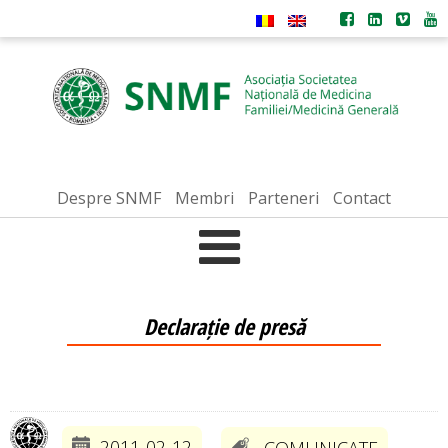
Despre SNMF
Membri
Parteneri
Contact
Declarație de presă
2011-02-12
COMUNICATE