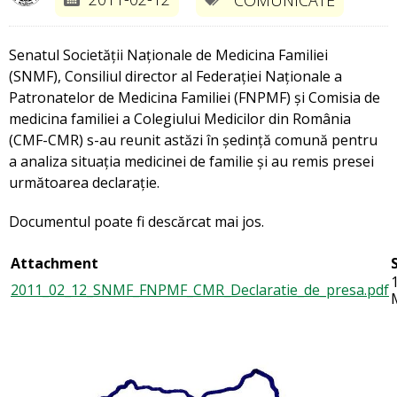
Senatul Societății Naționale de Medicina Familiei
(SNMF), Consiliul director al Federației Naționale a
Patronatelor de Medicina Familiei (FNPMF) și Comisia de
medicina familiei a Colegiului Medicilor din România
(CMF-CMR) s-au reunit astăzi în ședință comună pentru
a analiza situația medicinei de familie și au remis presei
următoarea declarație.
Documentul poate fi descărcat mai jos.
Attachment
2011_02_12_SNMF_FNPMF_CMR_Declaratie_de_presa.pdf