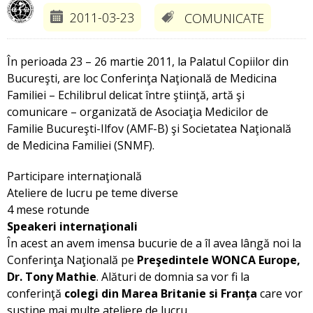
2011-03-23
COMUNICATE
În perioada 23 – 26 martie 2011, la Palatul Copiilor din
Bucureşti, are loc Conferinţa Naţională de Medicina
Familiei – Echilibrul delicat între ştiinţă, artă şi
comunicare – organizată de Asociaţia Medicilor de
Familie Bucureşti-Ilfov (AMF-B) şi Societatea Naţională
de Medicina Familiei (SNMF).
Participare internaţională
Ateliere de lucru pe teme diverse
4 mese rotunde
Speakeri internaţionali
În acest an avem imensa bucurie de a îl avea lângă noi la
Conferinţa Naţională pe
Preşedintele WONCA Europe,
Dr. Tony Mathie
. Alături de domnia sa vor fi la
conferinţă
colegi din Marea Britanie si Franța
care vor
susţine mai multe ateliere de lucru.