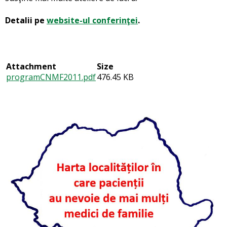
Detalii pe
website-ul conferinţei
.
Attachment
Size
programCNMF2011.pdf
476.45 KB