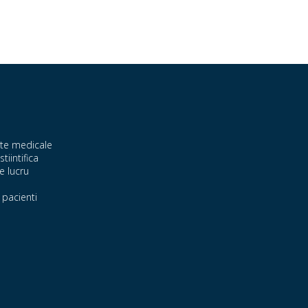
te medicale
stiintifica
e lucru
pacienti