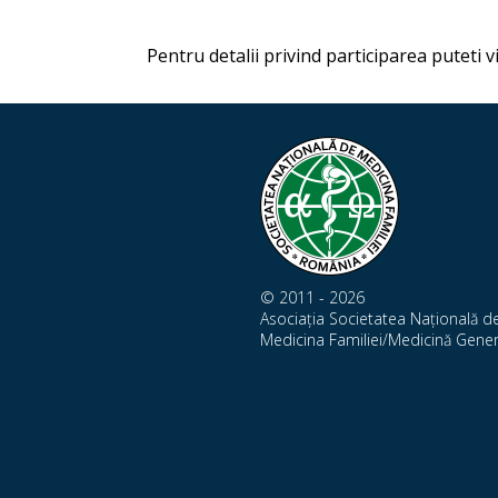
Pentru detalii privind participarea puteti vi
© 2011 - 2026
Asociația Societatea Națională d
Medicina Familiei/Medicină Gener