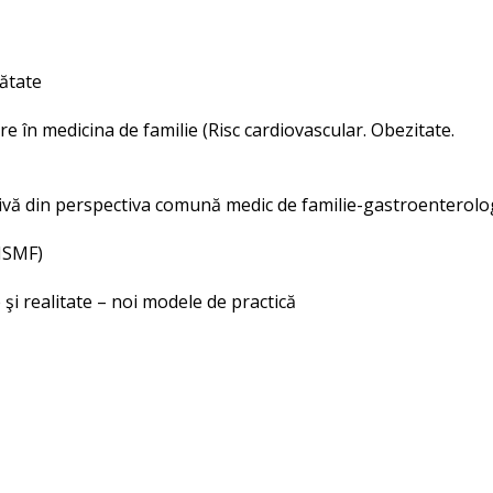
nătate
 în medicina de familie (Risc cardiovascular. Obezitate.
tivă din perspectiva comună medic de familie-gastroenterolo
NSMF)
şi realitate – noi modele de practică