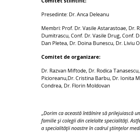
Comitet stiintific:
Presedinte: Dr. Anca Deleanu
Membri: Prof. Dr. Vasile Astarastoae, Dr. R
Dumitrascu, Conf. Dr. Vasile Drug, Conf. D
Dan Pletea, Dr. Doina Bunescu, Dr. Liviu O
Comitet de organizare:
Dr. Razvan Miftode, Dr. Rodica Tanasescu, 
Picioreanu,Dr. Cristina Barbu, Dr. Ionita 
Condrea, Dr. Florin Moldovan
„
Dorim ca această întâlnire să prilejuiască un
familie şi colegii din celelalte specialităţi. As
a specialităţii noastre în cadrul ştiinţelor med