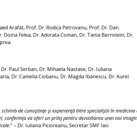
aed Arafat, Prof. Dr. Rodica Petrovanu, Prof. Dr. Dan
r. Doina Felea, Dr. Adorata Coman, Dr. Tania Bernstein, Dr.
prea.
Dr. Paul Serban, Dr. Mihaela Nastase, Dr. Iuliana
Maria, Dr. Camelia Ciobanu, Dr. Magda Ibanescu, Dr. Aurel
 schimb de cunoştinţe şi experienţă între specialiştii în medicina
tfel, conferinţa va oferi un prilej pentru dezvoltarea unei noi imagin
icale.
” – Dr. Iuliana Picioreanu, Secretar SMF Iasi