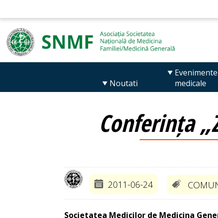
Evenimente
Noutati
medicale
Conferința „Z
2011-06-24
COMUN
Societatea Medicilor de Medicina Genera