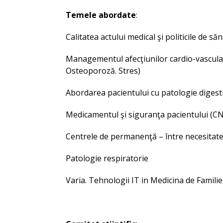
Temele abordate
:
Calitatea actului medical şi politicile de să
Managementul afecţiunilor cardio-vasculare
Osteoporoză. Stres)
Abordarea pacientului cu patologie diges
Medicamentul şi siguranţa pacientului (C
Centrele de permanenţă – între necesitate 
Patologie respiratorie
Varia. Tehnologii IT in Medicina de Familie