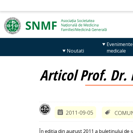
Evenimente
Noutati
medicale
Articol Prof. Dr
2011-09-05
COMUN
În ediția din august 2011 a buletinului de 