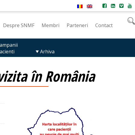
Despre SNMF
Membri
Parteneri
Contact
ampanii
acienti
Arhiva
vizita în România