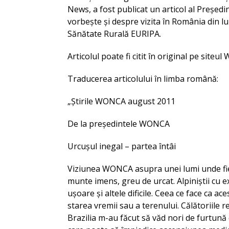
News, a fost publicat un articol al Președ
vorbește și despre vizita în România din l
Sănătate Rurală EURIPA.
Articolul poate fi citit în original pe site
Traducerea articolului în limba română:
„Știrile WONCA august 2011
De la președintele WONCA
Urcușul inegal – partea întâi
Viziunea WONCA asupra unei lumi unde fiec
munte imens, greu de urcat. Alpiniștii cu e
ușoare și altele dificile. Ceea ce face ca ace
starea vremii sau a terenului. Călătoriile
Brazilia m-au făcut să văd nori de furtună 