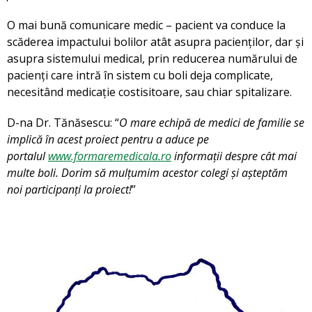
O mai bună comunicare medic – pacient va conduce la
scăderea impactului bolilor atât asupra pacienților, dar și
asupra sistemului medical, prin reducerea numărului de
pacienți care intră în sistem cu boli deja complicate,
necesitând medicație costisitoare, sau chiar spitalizare.
D-na Dr. Tănăsescu: “
O mare echipă de medici de familie se
implică în acest proiect pentru a aduce pe
portalul
www.formaremedicala.ro
informații despre cât mai
multe boli. Dorim să mulțumim acestor colegi și așteptăm
noi participanți la proiect!
”