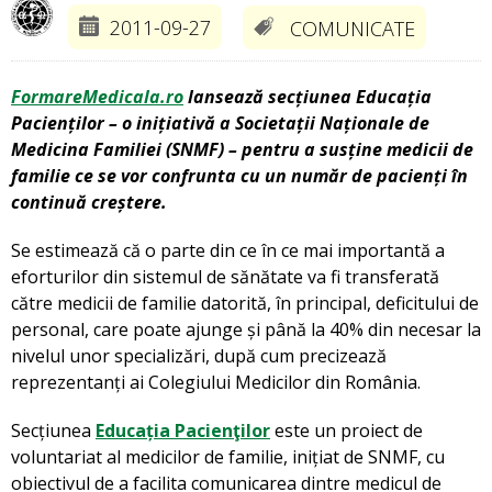
2011-09-27
COMUNICATE
FormareMedicala.ro
lansează secțiunea Educația
Pacienților – o inițiativă a Societații Naționale de
Medicina Familiei (SNMF) – pentru a susține medicii de
familie ce se vor confrunta cu un număr de pacienți în
continuă creștere.
Se estimează că o parte din ce în ce mai importantă a
eforturilor din sistemul de sănătate va fi transferată
către medicii de familie datorită, în principal, deficitului de
personal, care poate ajunge și până la 40% din necesar la
nivelul unor specializări, după cum precizează
reprezentanți ai Colegiului Medicilor din România.
Secțiunea
Educația Pacienţilor
este un proiect de
voluntariat al medicilor de familie, inițiat de SNMF, cu
obiectivul de a facilita comunicarea dintre medicul de