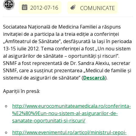
2012-07-16
COMUNICATE
Sociatatea Națională de Medicina Familiei a răspuns
invitației de a participa la a treia ediție a conferinței
„Amfiteatrul de Sănătate”, desfășurată la Iași în perioada
13-15 iulie 2012. Tema conferinței a fost „Un nou sistem
al asigurărilor de sănătate – oportunități și riscuri”.
SNMF a fost reprezentată de Dr. Sandra Alexiu, secretar
SNMF, care a susținut prezentarea „Medicul de familie și
sistemul de asigurări de sănătate” (
Descarcă
).
Apariții în presă:
http://www.eurocomunitateamedicala.ro/conferinta-
%E2%80%9Eun-nou-sistem-al-asigurarilor-de-
sanatate-oportunitati-si-riscuri/
http://www.evenimentul.ro/articol/ministrul-cepoi-