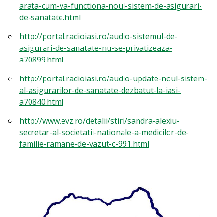
arata-cum-va-functiona-noul-sistem-de-asigurari-
de-sanatate.html
http://portal.radioiasi.ro/audio-sistemul-de-
asigurari-de-sanatate-nu-se-privatizeaza-
a70899.html
http://portal.radioiasi.ro/audio-update-noul-sistem-
al-asigurarilor-de-sanatate-dezbatut-la-iasi-
a70840.html
http://www.evz.ro/detalii/stiri/sandra-alexiu-
secretar-al-societatii-nationale-a-medicilor-de-
familie-ramane-de-vazut-c-991.html