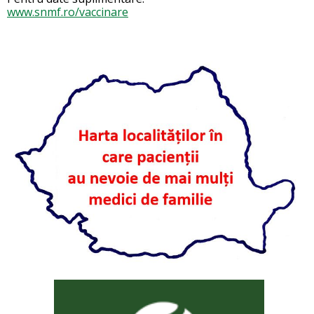
www.snmf.ro/vaccinare