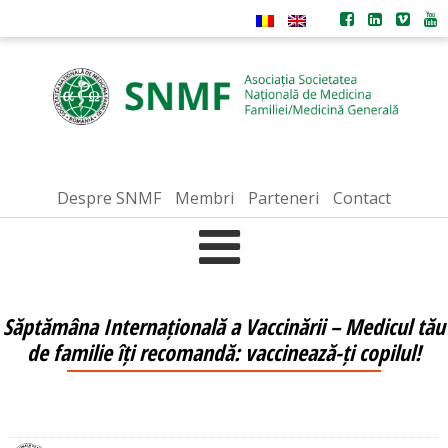
Despre SNMF
Membri
Parteneri
Contact
Săptămâna Internațională a Vaccinării – Medicul tău
de familie îți recomandă: vaccinează-ți copilul!