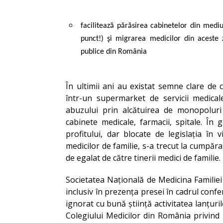
facilitează părăsirea cabinetelor din mediul
punct!) şi migrarea medicilor din aceste
publice din România
În ultimii ani au existat semne clare de 
într-un supermarket de servicii medicale
abuzului prin alcătuirea de monopoluri 
cabinete medicale, farmacii, spitale. În
profitului, dar blocate de legislația în
medicilor de familie, s-a trecut la cumpăr
de egalat de către tinerii medici de familie.
Societatea Națională de Medicina Familie
inclusiv în prezența presei în cadrul confe
ignorat cu bună știință activitatea lanțuril
Colegiului Medicilor din România privind 