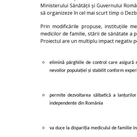
Ministerului Sănătății și Guvernului Român
să organizeze în cel mai scurt timp o Dezba
Prin modificările propuse, instituțiile 
medicilor de familie, stării de sănătate a
Proiectul are un multiplu impact negativ p
elimină pârghiile de control care asigur
nevoilor populației și stabilit conform exper
permite dezvoltarea sălbatică a lanțurilo
independente din România
va duce la dispariția medicului de familie in