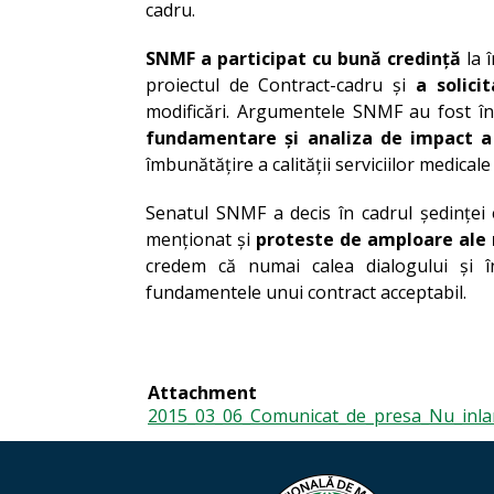
cadru.
SNMF a participat cu bună credință
la î
proiectul de Contract-cadru și
a solici
modificări. Argumentele SNMF au fost î
fundamentare și analiza de impact a 
îmbunătățire a calității serviciilor medicale
Senatul SNMF a decis în cadrul ședinței 
menționat și
proteste de amploare ale 
credem că numai calea dialogului și în
fundamentele unui contract acceptabil.
Attachment
2015_03_06_Comunicat_de_presa_Nu_inlant