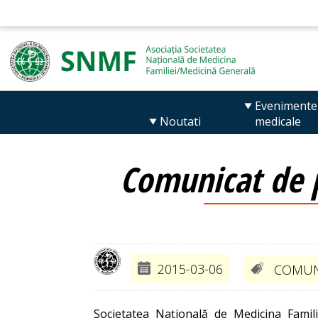
Evenimente
Noutati
medicale
Comunicat de p
2015-03-06
COMUN
Societatea Națională de Medicina Famili