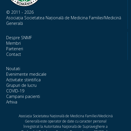
© 2011 - 2026
Asociația Societatea Națională de Medicina Familiei/Medicină
Generală
Despre SNMF
Membri
Parteneri
Contact
Noutati
Evenimente medicale
Activitate stiintifica
Grupuri de lucru
COVID-19
Campanii pacienti
Arhiva
Asociația Societatea Națională de Medicina Familiei/Medicină
Generală este operator de date cu caracter personal
înregistrat la Autoritatea Naţională de Supraveghere a