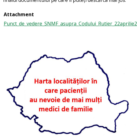
Attachment
Punct_de_vedere_SNMF_asupra_Codului_Rutier_22aprilie2