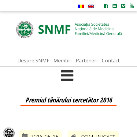
Despre SNMF
Membri
Parteneri
Contact
Premiul tânărului cercetător 2016
2016-05-15
COMUNICATE