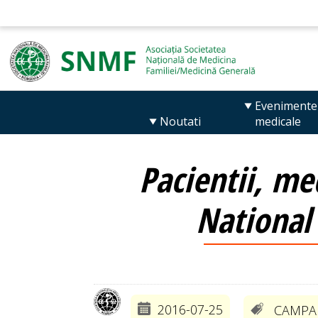
Evenimente
Noutati
medicale
Pacientii, med
National
2016-07-25
CAMPAN