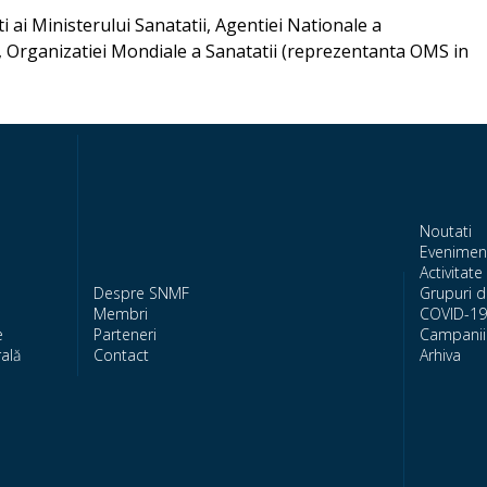
 ai Ministerului Sanatatii, Agentiei Nationale a
, Organizatiei Mondiale a Sanatatii (reprezentanta OMS in
Noutati
Evenimen
Activitate 
Despre SNMF
Grupuri d
Membri
COVID-19
e
Parteneri
Campanii 
ală
Contact
Arhiva