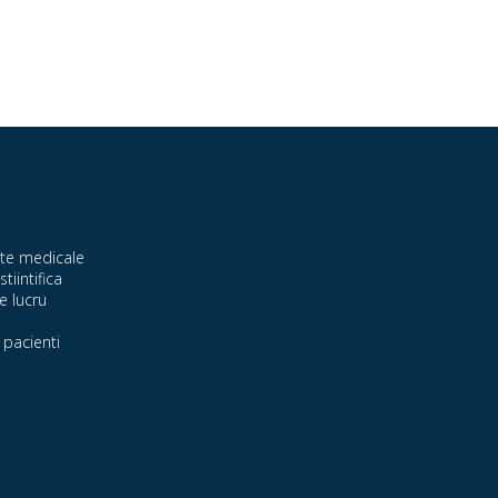
te medicale
stiintifica
e lucru
pacienti