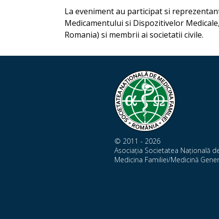
La eveniment au participat si reprezentanti
Medicamentului si Dispozitivelor Medicale
Romania) si membrii ai societatii civile.
© 2011 - 2026
Asociația Societatea Națională d
Medicina Familiei/Medicină Gener