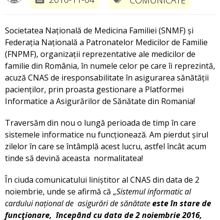
Societatea Națională de Medicina Familiei (SNMF) și
Federația Națională a Patronatelor Medicilor de Familie
(FNPMF), organizații reprezentative ale medicilor de
familie din România, în numele celor pe care îi reprezintă,
acuză CNAS de iresponsabilitate în asigurarea sănătății
pacienților, prin proasta gestionare a Platformei
Informatice a Asigurărilor de Sănătate din Romania!
Traversăm din nou o lungă perioada de timp în care
sistemele informatice nu funcționează. Am pierdut șirul
zilelor în care se întâmplă acest lucru, astfel încât acum
tinde să devină aceasta normalitatea!
În ciuda comunicatului liniștitor al CNAS din data de 2
noiembrie, unde se afirmă că „
Sistemul informatic al
cardului național de asigurări de sănătate
este în stare de
funcţionare, începând cu data de 2 noiembrie 2016,