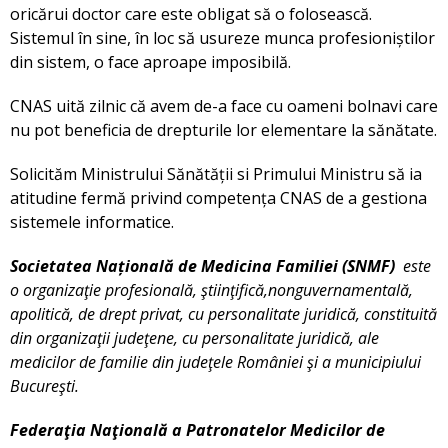
oricărui doctor care este obligat să o folosească.
Sistemul în sine, în loc să usureze munca profesioniștilor
din sistem, o face aproape imposibilă.
CNAS uită zilnic că avem de-a face cu oameni bolnavi care
nu pot beneficia de drepturile lor elementare la sănătate.
Solicităm Ministrului Sănătății si Primului Ministru să ia
atitudine fermă privind competența CNAS de a gestiona
sistemele informatice.
Societatea Națională de Medicina Familiei (SNMF)
este
o organizaţie profesională, ştiinţifică,
nonguvernamentală,
apolitică, de drept privat, cu personalitate juridică, constituită
din organizaţii judeţene, cu personalitate juridică, ale
medicilor de familie din judeţele României şi a municipiului
Bucureşti.
Federaţia Naţională a Patronatelor Medicilor de