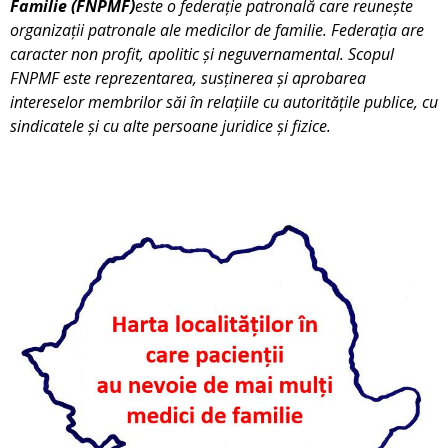
Familie (FNPMF)
este o federație patronală care reunește
organizații patronale ale medicilor de familie. Federația are
caracter non profit, apolitic și neguvernamental. Scopul
FNPMF este reprezentarea, susținerea
ș
i aprobarea
intereselor membrilor săi în relațiile cu autoritățile publice, cu
sindicatele și cu alte persoane juridice și fizice.