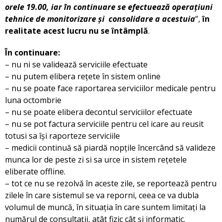
orele 19.00, iar în continuare se efectuează operațiuni
tehnice de monitorizare și consolidare a acestuia
”,
în
realitate acest lucru nu se întâmplă
.
În continuare:
– nu ni se validează serviciile efectuate
– nu putem elibera rețete în sistem online
– nu se poate face raportarea serviciilor medicale pentru
luna octombrie
– nu se poate elibera decontul serviciilor efectuate
– nu se pot factura serviciile pentru cel icare au reusit
totusi sa își raporteze serviciile
– medicii continuă să piardă nopțile încercând să valideze
munca lor de peste zi si sa urce in sistem rețetele
eliberate offline.
– tot ce nu se rezolvă în aceste zile, se reportează pentru
zilele în care sistemul se va reporni, ceea ce va dubla
volumul de muncă, în situația în care suntem limitați la
numărul de consultații, atât fizic cât și informatic.