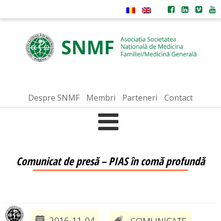
Despre SNMF
Membri
Parteneri
Contact
Comunicat de presă – PIAS în comă profundă
2016-11-04
COMUNICATE