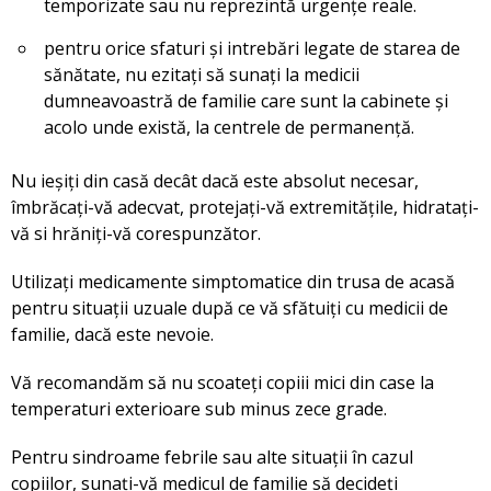
temporizate sau nu reprezintă urgențe reale.
pentru orice sfaturi și intrebări legate de starea de
sănătate, nu ezitați să sunați la medicii
dumneavoastră de familie care sunt la cabinete și
acolo unde există, la centrele de permanență.
Nu ieșiți din casă decât dacă este absolut necesar,
îmbrăcați-vă adecvat, protejați-vă extremitățile, hidratați-
vă si hrăniți-vă corespunzător.
Utilizați medicamente simptomatice din trusa de acasă
pentru situații uzuale după ce vă sfătuiți cu medicii de
familie, dacă este nevoie.
Vă recomandăm să nu scoateți copiii mici din case la
temperaturi exterioare sub minus zece grade.
Pentru sindroame febrile sau alte situații în cazul
copiilor, sunați-vă medicul de familie să decideți