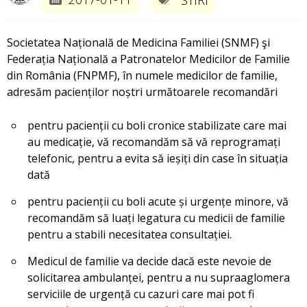
Societatea Națională de Medicina Familiei (SNMF) şi
Federația Națională a Patronatelor Medicilor de Familie
din România (FNPMF), în numele medicilor de familie,
adresăm pacienților noștri următoarele recomandări
pentru pacienții cu boli cronice stabilizate care mai
au medicație, vă recomandăm să vă reprogramați
telefonic, pentru a evita să ieșiți din case în situația
dată
pentru pacienții cu boli acute și urgențe minore, vă
recomandăm să luați legatura cu medicii de familie
pentru a stabili necesitatea consultației.
Medicul de familie va decide dacă este nevoie de
solicitarea ambulanței, pentru a nu supraaglomera
serviciile de urgență cu cazuri care mai pot fi