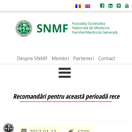
Despre SNMF
Membri
Parteneri
Contact
Recomandări pentru această perioadă rece
2017-01-11
STIRI