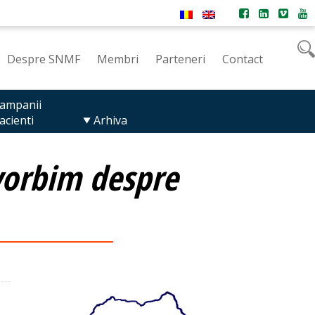
Despre SNMF
Membri
Parteneri
Contact
ampanii
acienti
Arhiva
vorbim despre