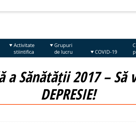
Activitate
Grupuri
C
stiintifica
de lucru
COVID-19
p
ă a Sănătății 2017 – Să 
DEPRESIE!