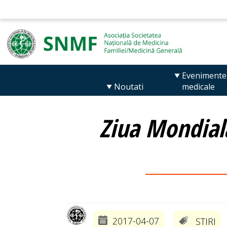
Evenimente
Noutati
medicale
Ziua Mondial
2017-04-07
STIRI