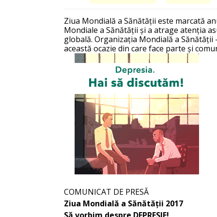
Ziua Mondială a Sănătății este marcată anua
Mondiale a Sănătății și a atrage atenția 
globală. Organizația Mondială a Sănătății
această ocazie din care face parte și comun
COMUNICAT DE PRESĂ
Ziua Mondială a Sănătății 2017
Să vorbim despre DEPRESIE!