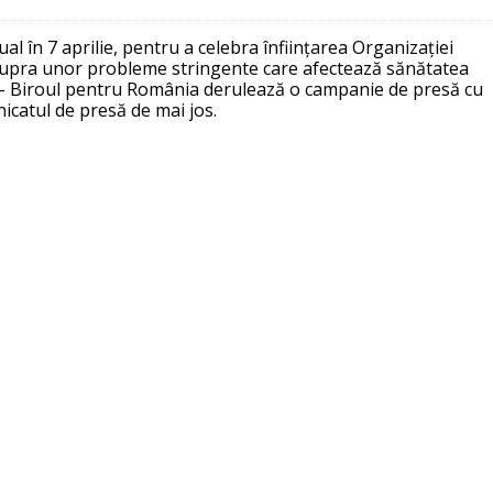
l în 7 aprilie, pentru a celebra înființarea Organizației
asupra unor probleme stringente care afectează sănătatea
 – Biroul pentru România derulează o campanie de presă cu
icatul de presă de mai jos.