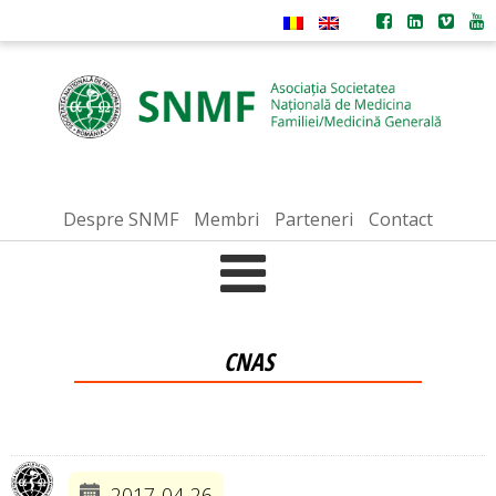
Despre SNMF
Membri
Parteneri
Contact
CNAS
2017-04-26