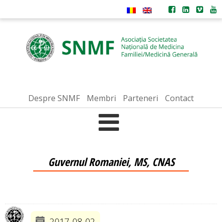
Despre SNMF
Membri
Parteneri
Contact
Guvernul Romaniei, MS, CNAS
2017-08-02