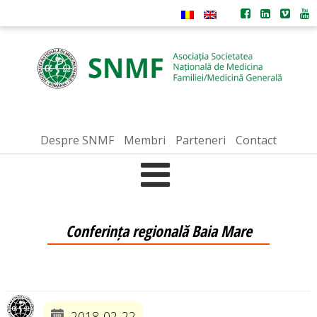
Despre SNMF
Membri
Parteneri
Contact
Conferința regională Baia Mare
2018-02-22