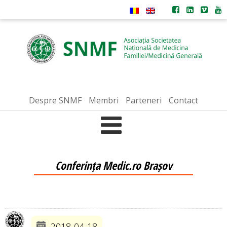
Despre SNMF
Membri
Parteneri
Contact
Conferința Medic.ro Brașov
2018-04-18