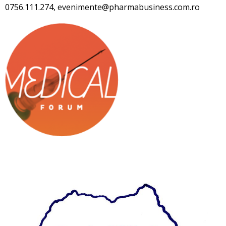
0756.111.274, evenimente@pharmabusiness.com.ro