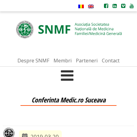
Despre SNMF
Membri
Parteneri
Contact
Conferinta Medic.ro Suceava
2019-03-20