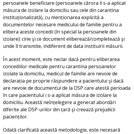
persoanele beneficiare (persoanele cărora li s-a aplicat
măsura de izolare la domiciliu sau cele din carantina
instituționalizată), cu menționarea explicită a
documentelor necesare medicului de familie pentru a
elibera aceste concedii (în special la persoanele din
izolare): cine şi ce document eliberează/completează şi
unde îl transmite, indiferent de data instituirii măsurii.
În acest moment, este neclar dacă pentru eliberarea
concediilor medicale pentru carantina persoanelor
izolate la domiciliu, medicul de familie are nevoie de
declarația pe proprie răspundere a pacientului şi dacă
are nevoie de documentul de la DSP care atestă perioada
în care pacientului i s-a aplicat măsura de izolare la
domiciliu. Această neînțelegere a generat abordări
diferite ale DSP-urilor din țară şi creează prejudicii
pacienților.
Odată clarificată această metodologie, este necesară