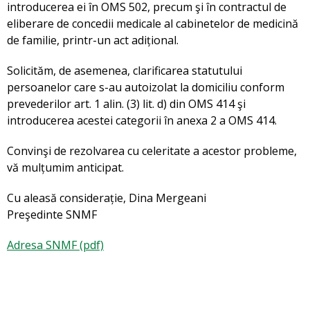
introducerea ei în OMS 502, precum şi în contractul de
eliberare de concedii medicale al cabinetelor de medicină
de familie, printr-un act adițional.
Solicităm, de asemenea, clarificarea statutului
persoanelor care s-au autoizolat la domiciliu conform
prevederilor art. 1 alin. (3) lit. d) din OMS 414 şi
introducerea acestei categorii în anexa 2 a OMS 414.
Convinşi de rezolvarea cu celeritate a acestor probleme,
vă mulțumim anticipat.
Cu aleasă considerație, Dina Mergeani
Preşedinte SNMF
Adresa SNMF (pdf)