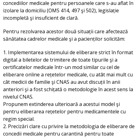
concediilor medicale pentru persoanele care s-au aflat în
izolare la domiciliu (OMS 414, 497 şi 502), legislație
incompletă şi insuficient de clară.
Pentru rezolvarea acestor două situații care afectează
sănătatea cadrelor medicale şi a pacienților solicităm:
1. Implementarea sistemului de eliberare strict în format
digital a biletelor de trimitere de toate tipurile şi a
certificatelor medicale într-un mod similar cu cel de
eliberare online a rețetelor medicale, cu atât mai mult cu
cât medicii de familie şi CNAS au avut discuții în anii
anteriori şi a fost schițată o metodologie în acest sens la
nivelul CNAS.
Propunem extinderea ulterioară a acestui model şi
pentru eliberarea rețetelor pentru medicamentele cu
regim special.
2. Precizări clare cu privire la metodologia de eliberare de
concedii medicale pentru carantină pentru toate