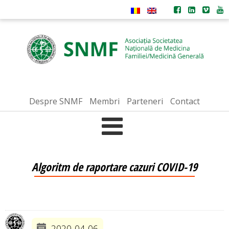
Despre SNMF
Membri
Parteneri
Contact
Algoritm de raportare cazuri COVID-19
2020-04-06