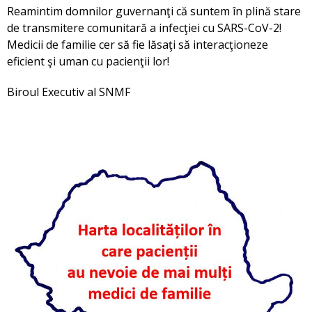
Reamintim domnilor guvernanţi că suntem în plină stare
de transmitere comunitară a infecţiei cu SARS-CoV-2!
Medicii de familie cer să fie lăsaţi să interacţioneze
eficient şi uman cu pacienţii lor!
Biroul Executiv al SNMF