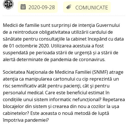
2020-09-28
COMUNICATE
Medicii de familie sunt surprinși de intenţia Guvernului
de a reintroduce obligativitatea utilizării cardului de
sănătate pentru consultaţiile la cabinet începând cu data
de 01 octombrie 2020. Utilizarea acestuia a fost
suspendată pe perioada stării de urgență și a stării de
alertă determinate de pandemia de coronavirus.
Societatea Naţionala de Medicina Familiei (SNMF) atrage
atenţia ca manipularea cartonului cu cip reprezintă un
risc semnificativ atât pentru pacienţi, cât şi pentru
personalul medical. Care este beneficiul estimat în
condițiile unui sistem informatic nefuncțional? Repetarea
blocajelor din sistem și crearea din nou a cozilor la ușa
cabinetelor? Este aceasta o nouă metodă de luptă
împotriva pandemiei?