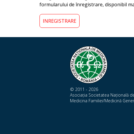
formularului de înregistrare, disponibil ma
INREGISTRARE
© 2011 - 2026
Asociația Societatea Națională d
Medicina Familiei/Medicină Gener