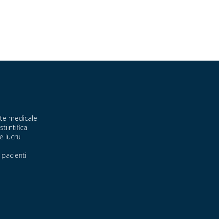
te medicale
stiintifica
e lucru
pacienti