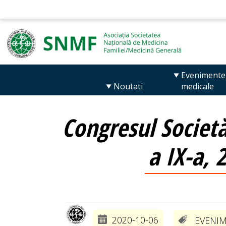
Evenimente
Noutati
medicale
Congresul Societă
a IX-a,
2020-10-06
EVENIM