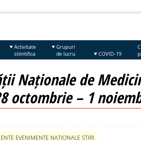
Activitate
Grupuri
C
stiintifica
de lucru
COVID-19
p
ții Naționale de Medicin
 28 octombrie – 1 noiemb
ENTE EVENIMENTE NATIONALE STIRI