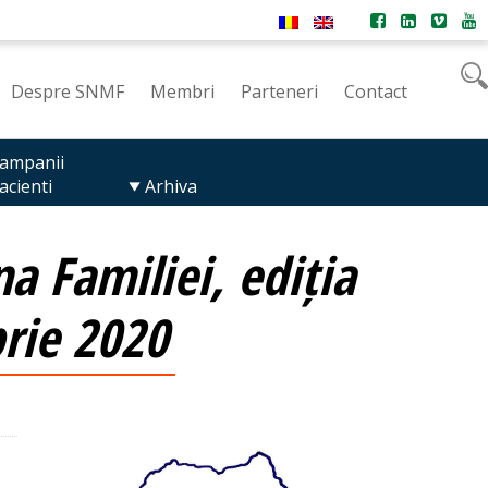
Despre SNMF
Membri
Parteneri
Contact
ampanii
acienti
Arhiva
a Familiei, ediția
rie 2020