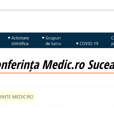
Activitate
Grupuri
C
stiintifica
de lucru
COVID-19
p
nferința Medic.ro Suce
INTE MEDIC.RO