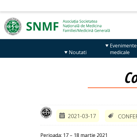
Evenimente
Noutati
medicale
Co
2021-03-17
CONFER
Perioada: 17 – 18 martie 2021