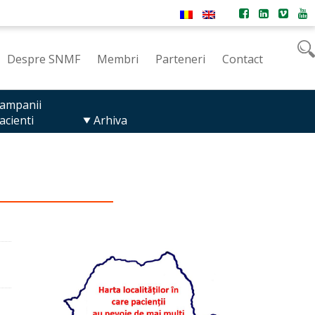
Despre SNMF
Membri
Parteneri
Contact
ampanii
acienti
Arhiva