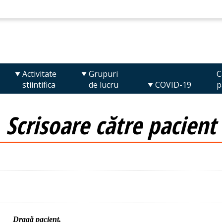
Activitate
Grupuri
C
stiintifica
de lucru
COVID-19
p
Scrisoare către pacient
Dragă pacient,