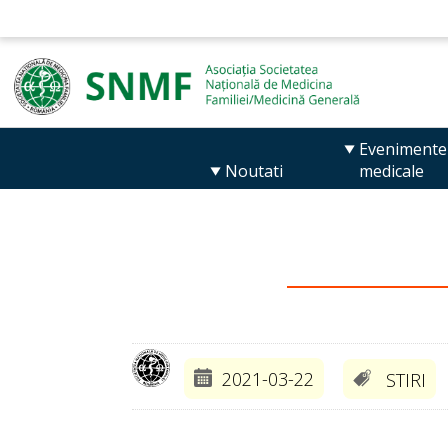
Evenimente
Noutati
medicale
2021-03-22
STIRI