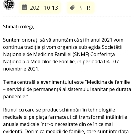
2021-10-13
STIRI
Stimați colegi,
Suntem onorați să vă anunțăm că și în anul 2021 vom
continua tradiția și vom organiza sub egida Societății
Naționale de Medicina Familiei (SNMF) Conferința
Națională a Medicilor de Familie, în perioada 04 –07
noiembrie 2021.
Tema centrală a evenimentului este “Medicina de familie
– serviciul de permanență al sistemului sanitar pe durata
pandemiei”.
Ritmul cu care se produc schimbări în tehnologiile
medicale și pe piața farmaceutică transformă întâlnirile
anuale medicale într-o necesitate din ce în ce mai
evidentă. Dorim ca medicii de familie, care sunt interfața