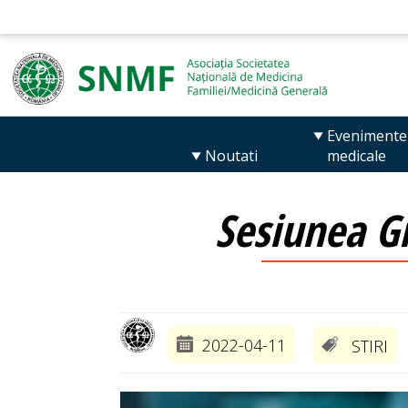
Evenimente
Noutati
medicale
Sesiunea G
2022-04-11
STIRI