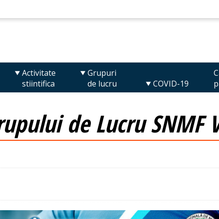
Activitate
Grupuri
C
stiintifica
de lucru
COVID-19
p
rupului de Lucru SNMF V