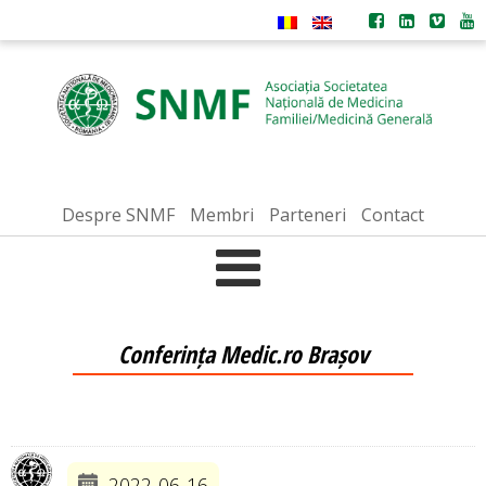
Despre SNMF
Membri
Parteneri
Contact
Conferința Medic.ro Brașov
2022-06-16