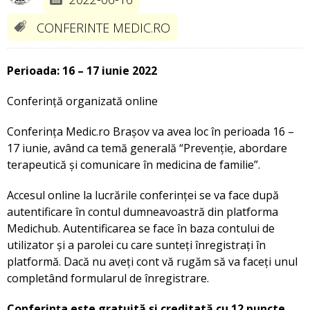
CONFERINTE MEDIC.RO
Perioada: 16 – 17 iunie 2022
Conferință organizată online
Conferința Medic.ro Brașov va avea loc în perioada 16 –
17 iunie, având ca temă generală “Prevenție, abordare
terapeutică și comunicare în medicina de familie”.
Accesul online la lucrările conferinței se va face după
autentificare în contul dumneavoastră din platforma
Medichub. Autentificarea se face în baza contului de
utilizator și a parolei cu care sunteți înregistrați în
platformă. Dacă nu aveți cont vă rugăm să va faceți unul
completând formularul de înregistrare.
Conferința este gratuită și creditată cu 12 puncte