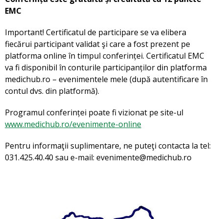
EMC
Important! Certificatul de participare se va elibera
fiecărui participant validat şi care a fost prezent pe
platforma online în timpul conferinței. Certificatul EMC
va fi disponibil în conturile participanților din platforma
medichub.ro – evenimentele mele (după autentificare în
contul dvs. din platformă).
Programul conferinței poate fi vizionat pe site-ul
www.medichub.ro/evenimente-online
Pentru informaţii suplimentare, ne puteţi contacta la tel:
031.425.40.40 sau e-mail: evenimente@medichub.ro