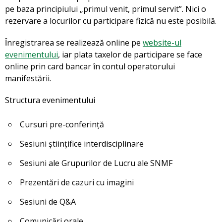
pe baza principiului „primul venit, primul servit”. Nici o
rezervare a locurilor cu participare fizică nu este posibilă.
Ȋnregistrarea se realizează online pe
website-ul
evenimentului
, iar plata taxelor de participare se face
online prin card bancar ȋn contul operatorului
manifestării.
Structura evenimentului
Cursuri pre-conferință
Sesiuni științifice interdisciplinare
Sesiuni ale Grupurilor de Lucru ale SNMF
Prezentări de cazuri cu imagini
Sesiuni de Q&A
Comunicări orale