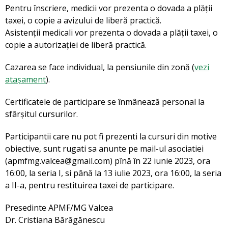
Pentru înscriere, medicii vor prezenta o dovada a plății
taxei, o copie a avizului de liberă practică.
Asistenții medicali vor prezenta o dovada a plății taxei, o
copie a autorizației de liberă practică.
Cazarea se face individual, la pensiunile din zonă (
vezi
atașament
).
Certificatele de participare se înmânează personal la
sfârșitul cursurilor.
Participantii care nu pot fi prezenti la cursuri din motive
obiective, sunt rugati sa anunte pe mail-ul asociatiei
(apmfmg.valcea@gmail.com) pînă în 22 iunie 2023, ora
16:00, la seria I, si până la 13 iulie 2023, ora 16:00, la seria
a II-a, pentru restituirea taxei de participare.
Presedinte APMF/MG Valcea
Dr. Cristiana Bărăgănescu