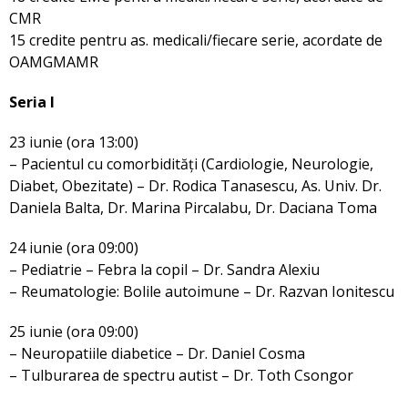
CMR
15 credite pentru as. medicali/fiecare serie, acordate de
OAMGMAMR
Seria I
23 iunie (ora 13:00)
– Pacientul cu comorbidități (Cardiologie, Neurologie,
Diabet, Obezitate) – Dr. Rodica Tanasescu, As. Univ. Dr.
Daniela Balta, Dr. Marina Pircalabu, Dr. Daciana Toma
24 iunie (ora 09:00)
– Pediatrie – Febra la copil – Dr. Sandra Alexiu
– Reumatologie: Bolile autoimune – Dr. Razvan Ionitescu
25 iunie (ora 09:00)
– Neuropatiile diabetice – Dr. Daniel Cosma
– Tulburarea de spectru autist – Dr. Toth Csongor