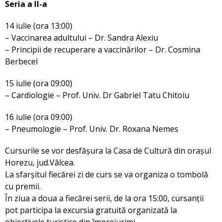
Seria a II-a
14 iulie (ora 13:00)
– Vaccinarea adultului – Dr. Sandra Alexiu
– Principii de recuperare a vaccinărilor – Dr. Cosmina
Berbecel
15 iulie (ora 09:00)
– Cardiologie – Prof. Univ. Dr Gabriel Tatu Chitoiu
16 iulie (ora 09:00)
– Pneumologie – Prof. Univ. Dr. Roxana Nemes
Cursurile se vor desfășura la Casa de Cultură din orașul
Horezu, jud.Vâlcea.
La sfarșitul fiecărei zi de curs se va organiza o tombolă
cu premii.
În ziua a doua a fiecărei serii, de la ora 15:00, cursanții
pot participa la excursia gratuită organizată la