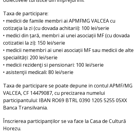
obiectivele turistice din împrejurimi.
Taxa de participare:
• medicii de famile membri ai APMFMG VALCEA cu
cotizaţia la zi (cu dovada achitarii): 100 lei/serie
• medici din țară, membri ai unei asociații MF (cu dovada
cotizatiei la zi): 150 lei/serie
• medicii nemembri ai unei asociații MF sau medicii de alte
specialități: 200 lei/serie
• medicii rezidenţi si pensionari: 100 lei/serie
• asistenţii medicali: 80 lei/serie
Taxa de participare se poate depune in contul APMF/MG
VALCEA, CF 14479087, cu precizarea numelui
participantului: IBAN RO69 BTRL 0390 1205 5255 05XX
Banca Transilvania.
Înscrierea participanților se va face la Casa de Cultură
Horezu.