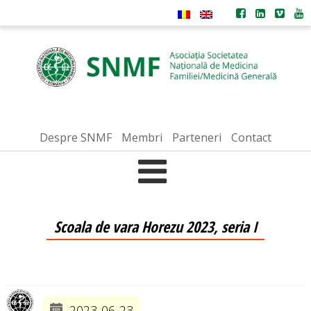
Despre SNMF
Membri
Parteneri
Contact
Scoala de vara Horezu 2023, seria I
2023-06-23