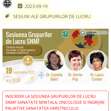
2023-09-19
SESIUNI ALE GRUPURILOR DE LUCRU
INSCRIERI LA SESIUNEA GRUPURILOR DE LUCRU
SNMF SANATATE MINTALA, ONCOLOGIE SI INGRIJIRI
PALIATIVE SANATATEA VARSTNICULUI