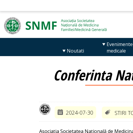
Evenimente
Noutati
medicale
Conferinta Nat
2024-07-30
STIRI T
Asociația Societatea Națională de Medicin