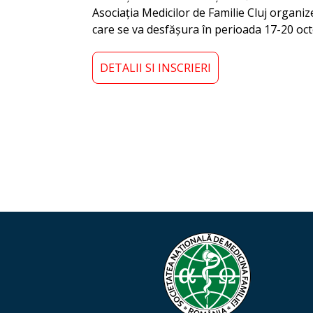
Asociația Medicilor de Familie Cluj organi
care se va desfășura în perioada 17-20 oc
DETALII SI INSCRIERI