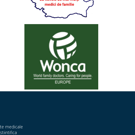
te medicale
stiintifica