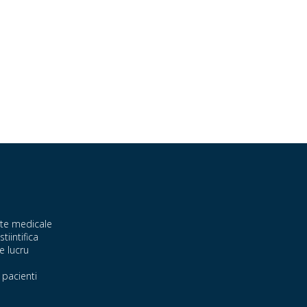
te medicale
stiintifica
e lucru
pacienti