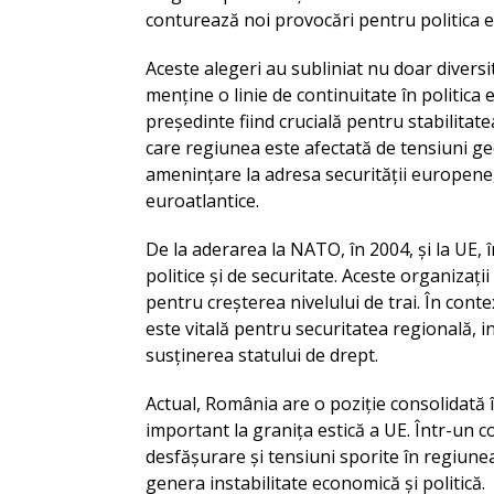
conturează noi provocări pentru politica e
Aceste alegeri au subliniat nu doar diversit
menține o linie de continuitate în politica 
președinte fiind crucială pentru stabilitate
care regiunea este afectată de tensiuni ge
amenințare la adresa securității europene,
euroatlantice.
De la aderarea la NATO, în 2004, și la UE,
politice și de securitate. Aceste organizați
pentru creșterea nivelului de trai. În con
este vitală pentru securitatea regională, 
susținerea statului de drept.
Actual, România are o poziție consolidată î
important la granița estică a UE. Într-un co
desfășurare și tensiuni sporite în regiunea
genera instabilitate economică și politică.