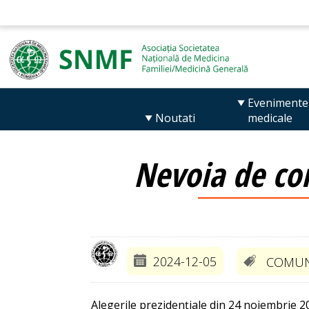
Evenimente
Noutati
medicale
Nevoia de con
2024-12-05
COMUNI
Alegerile prezidențiale din 24 noiembrie 20