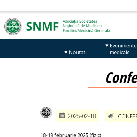
Evenimente
Noutati
medicale
Confe
2025-02-18
CONFER
18-19 februarie 2025 (fizic)