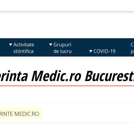
Activitate
Grupuri
C
stiintifica
de lucru
COVID-19
p
rinta Medic.ro Bucurest
INTE MEDIC.RO