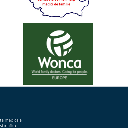
te medicale
stiintifica