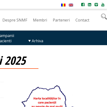
Despre SNMF
Membri
Parteneri
Contact
ampanii
acienti
Arhiva
i 2025