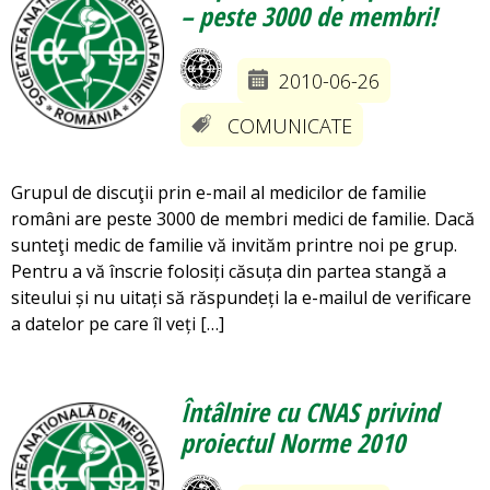
– peste 3000 de membri!
2010-06-26
COMUNICATE
Grupul de discuţii prin e-mail al medicilor de familie
români are peste 3000 de membri medici de familie. Dacă
sunteţi medic de familie vă invităm printre noi pe grup.
Pentru a vă înscrie folosiți căsuța din partea stangă a
siteului și nu uitați să răspundeți la e-mailul de verificare
a datelor pe care îl veți […]
Întâlnire cu CNAS privind
proiectul Norme 2010