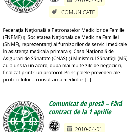
2010-04-08
COMUNICATE
Federaţia Naţională a Patronatelor Medicilor de Familie
(FNPMF) şi Societatea Naţională de Medicina Familiei
(SNMF), reprezentanţi ai furnizorilor de servicii medicale
în asistenţa medicală primară şi Casa Naţională de
Asigurări de Sănătate (CNAS) şi Ministerul Sănătăţii (MS)
au ajuns la un acord, după mai multe zile de negocieri,
finalizat printr-un protocol. Principalele prevederi ale
protocolului: – consultarea medicilor […]
Comunicat de presă – Fără
contract de la 1 aprilie
2010-04-01