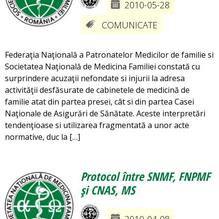
2010-05-28
COMUNICATE
Federaţia Naţională a Patronatelor Medicilor de familie si
Societatea Naţională de Medicina Familiei constată cu
surprindere acuzaţii nefondate si injurii la adresa
activităţii desfăsurate de cabinetele de medicină de
familie atat din partea presei, cât si din partea Casei
Naţionale de Asigurări de Sănătate. Aceste interpretări
tendenţioase si utilizarea fragmentată a unor acte
normative, duc la […]
Protocol între SNMF, FNPMF
şi CNAS, MS