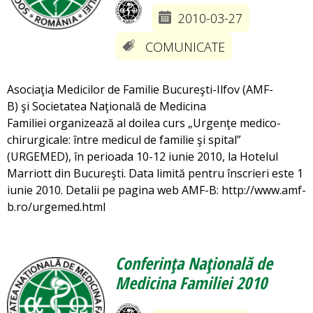
2010-03-27
COMUNICATE
Asociaţia Medicilor de Familie Bucureşti-Ilfov (AMF-
B) şi Societatea Naţională de Medicina
Familiei organizează al doilea curs „Urgenţe medico-
chirurgicale: între medicul de familie şi spital”
(URGEMED), în perioada 10-12 iunie 2010, la Hotelul
Marriott din Bucureşti. Data limită pentru înscrieri este 1
iunie 2010. Detalii pe pagina web AMF-B: http://www.amf-
b.ro/urgemed.html
Conferinţa Naţională de
Medicina Familiei 2010