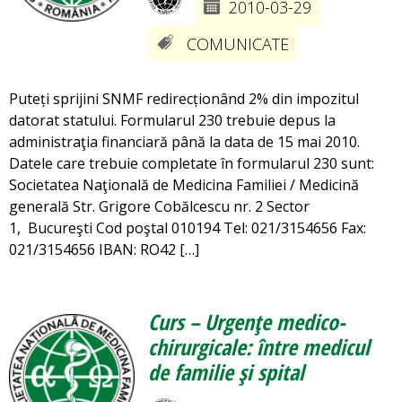
2010-03-29
COMUNICATE
Puteți sprijini SNMF redirecționând 2% din impozitul
datorat statului. Formularul 230 trebuie depus la
administraţia financiară până la data de 15 mai 2010.
Datele care trebuie completate în formularul 230 sunt:
Societatea Naţională de Medicina Familiei / Medicină
generală Str. Grigore Cobălcescu nr. 2 Sector
1, Bucureşti Cod poştal 010194 Tel: 021/3154656 Fax:
021/3154656 IBAN: RO42 […]
Curs – Urgenţe medico-
chirurgicale: între medicul
de familie şi spital