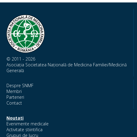
© 2011 - 2026
Asociația Societatea Națională de Medicina Familiei/Medicină
Generală
Despre SNMF
Membri
Parteneri
Contact
Noutati
Evenimente medicale
Activitate stiintifica
Grupuri de lucru