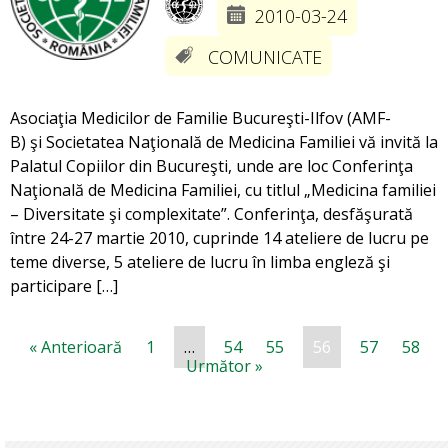
2010-03-24
COMUNICATE
Asociaţia Medicilor de Familie Bucureşti-Ilfov (AMF-
B) şi Societatea Naţională de Medicina Familiei vă invită la
Palatul Copiilor din Bucureşti, unde are loc Conferinţa
Naţională de Medicina Familiei, cu titlul „Medicina familiei
– Diversitate şi complexitate”. Conferinţa, desfăşurată
între 24-27 martie 2010, cuprinde 14 ateliere de lucru pe
teme diverse, 5 ateliere de lucru în limba engleză şi
participare […]
« Anterioară
1
…
54
55
56
57
58
Următor »