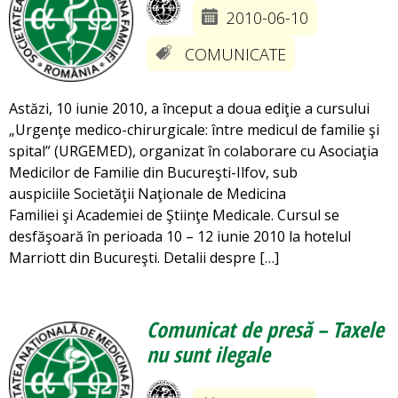
2010-06-10
COMUNICATE
Astăzi, 10 iunie 2010, a început a doua ediţie a cursului
„Urgenţe medico-chirurgicale: între medicul de familie şi
spital” (URGEMED), organizat în colaborare cu Asociaţia
Medicilor de Familie din Bucureşti-Ilfov, sub
auspiciile Societăţii Naţionale de Medicina
Familiei şi Academiei de Ştiinţe Medicale. Cursul se
desfăşoară în perioada 10 – 12 iunie 2010 la hotelul
Marriott din Bucureşti. Detalii despre […]
Comunicat de presă – Taxele
nu sunt ilegale