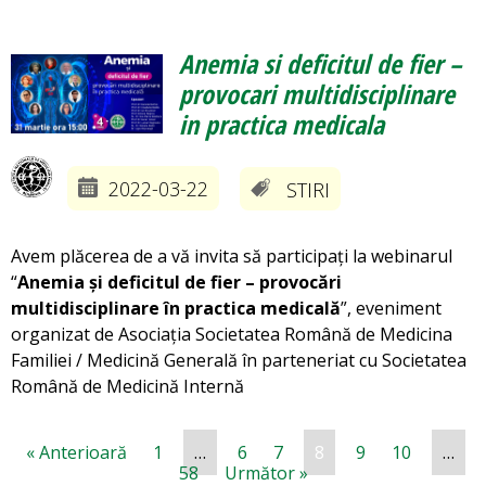
Anemia si deficitul de fier –
provocari multidisciplinare
in practica medicala
2022-03-22
STIRI
Avem plăcerea de a vă invita să participați la webinarul
“
Anemia și deficitul de fier – provocări
multidisciplinare în practica medicală
”, eveniment
organizat de Asociația Societatea Română de Medicina
Familiei / Medicină Generală în parteneriat cu Societatea
Română de Medicină Internă
« Anterioară
1
…
6
7
8
9
10
…
58
Următor »