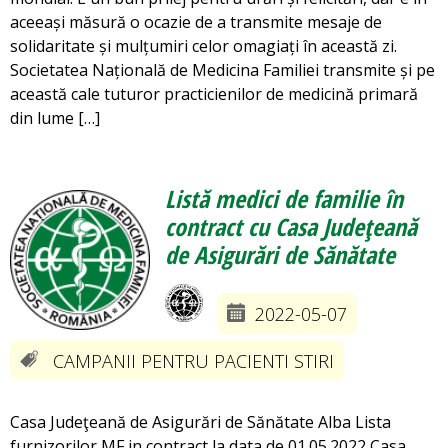
aceeași măsură o ocazie de a transmite mesaje de
solidaritate și mulțumiri celor omagiați în această zi.
Societatea Națională de Medicina Familiei transmite și pe
această cale tuturor practicienilor de medicină primară
din lume […]
Listă medici de familie în
contract cu Casa Judeţeană
de Asigurări de Sănătate
2022-05-07
CAMPANII PENTRU PACIENTI STIRI
Casa Judeţeană de Asigurări de Sănătate Alba Lista
furnizorilor MF in contract la data de 01.05.2022 Casa