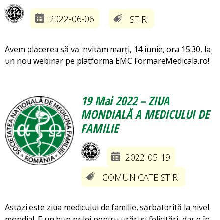
2022-06-06
STIRI
Avem plăcerea să vă invităm marți, 14 iunie, ora 15:30, la
un nou webinar pe platforma EMC FormareMedicala.ro!
19 Mai 2022 – ZIUA
MONDIALĂ A MEDICULUI DE
FAMILIE
2022-05-19
COMUNICATE STIRI
Astăzi este ziua medicului de familie, sărbătorită la nivel
mondial. E un bun prilej pentru urări și felicitări, dar e în