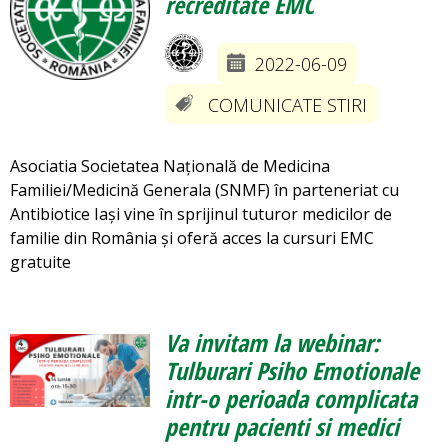
recreditate EMC
2022-06-09
COMUNICATE STIRI
Asociatia Societatea Națională de Medicina
Familiei/Medicină Generala (SNMF) în parteneriat cu
Antibiotice Iași vine în sprijinul tuturor medicilor de
familie din România și oferă acces la cursuri EMC
gratuite
Va invitam la webinar:
Tulburari Psiho Emotionale
intr-o perioada complicata
pentru pacienti si medici