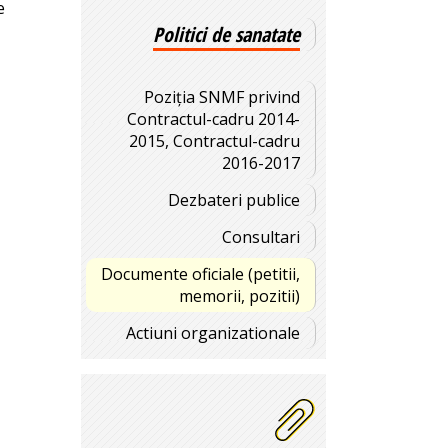
e
Politici de sanatate
Poziția SNMF privind
Contractul-cadru 2014-
2015, Contractul-cadru
2016-2017
Dezbateri publice
Consultari
Documente oficiale (petitii,
memorii, pozitii)
Actiuni organizationale