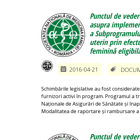
Punctul de vedere
asupra implement
a Subprogramului
uterin prin efect
feminină eligibil
2016-04-21
DOCUME
Schimbările legislative au fost considerate
furnizori activi în program. Programul a tr
Naționale de Asigurări de Sănătate și înap
Modalitatea de raportare și rambursare a se
Punctul de vedere