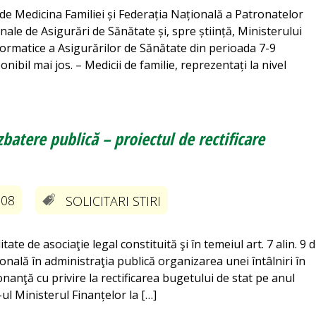
de Medicina Familiei și Federația Națională a Patronatelor
nale de Asigurări de Sănătate și, spre știință, Ministerului
nformatice a Asigurărilor de Sănătate din perioada 7-9
nibil mai jos. – Medicii de familie, reprezentați la nivel
batere publică – proiectul de rectificare
-08
SOLICITARI STIRI
itate de asociaţie legal constituită şi în temeiul art. 7 alin. 9 d
nală în administraţia publică organizarea unei întâlniri în
nanţă cu privire la rectificarea bugetului de stat pe anul
ul Ministerul Finanțelor la […]