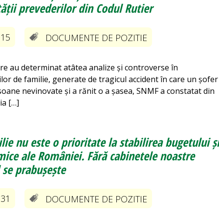
tății prevederilor din Codul Rutier
-15
DOCUMENTE DE POZITIE
re au determinat atâtea analize și controverse în
ilor de familie, generate de tragicul accident în care un șofer
i persoane nevinovate și a rănit o a șasea, SNMF a constatat din
ia […]
ie nu este o prioritate la stabilirea bugetului ș
omice ale României. Fără cabinetele noastre
 se prabușește
-31
DOCUMENTE DE POZITIE