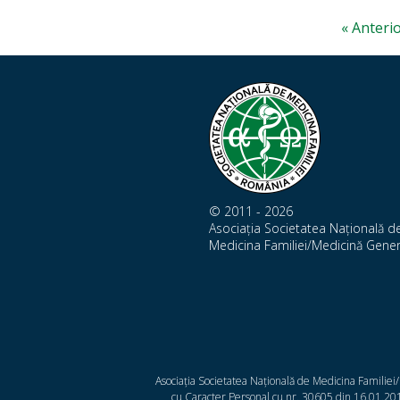
« Anteri
© 2011 - 2026
Asociația Societatea Națională d
Medicina Familiei/Medicină Gener
Asociația Societatea Națională de Medicina Familiei
cu Caracter Personal cu nr. 30605 din 16.01.2014