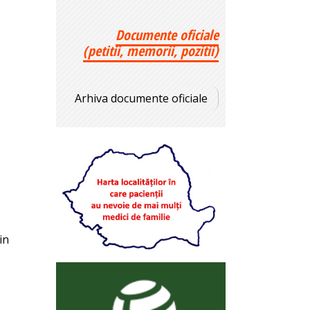
Documente oficiale
(petitii, memorii, pozitii)
Arhiva documente oficiale
in