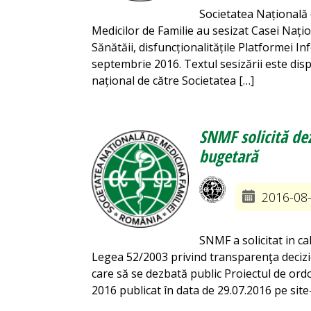
Societatea Națională 
Medicilor de Familie au sesizat Casei Națio
Sănătăii, disfuncționalitățile Platformei I
septembrie 2016. Textul sesizării este dispo
național de către Societatea […]
SNMF solicită dez
bugetară
2016-08
SNMF a solicitat in cal
Legea 52/2003 privind transparenţa decizio
care să se dezbată public Proiectul de ordo
2016 publicat în data de 29.07.2016 pe site-