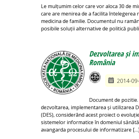
Le mulțumim celor care vor aloca 30 de mi
care are menirea de a facilita întelegerea 
medicina de familie. Documentul nu ramân
posibile soluții alternative de politică publ
Dezvoltarea și i
România
2014-09
Document de pozitie. 
dezvoltarea, implementarea și utilizarea D
(DES), considerând acest proiect o evoluție 
sistemelor informatice în domeniul sănătăți
avangarda procesului de informatizare […