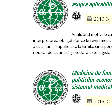
asupra aplicabili
2016-04
Analizând motivele ca
interpretarea obligațiilor ce le revin medic
a ucis, luni, 4 aprilie a.c., la Brăila, cinc
nou cât de lacunară și neclară este legislaț
Medicina de famil
politicilor econ
sistemul medical
2016-03