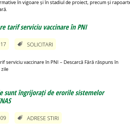
rmative în vigoare și în stadiul de proiect, precum și rapoart
ară.
re tarif serviciu vaccinare în PNI
-17
SOLICITARI
rif serviciu vaccinare în PNI – Descarcă Fără răspuns în
 zile
e sunt îngrijorați de erorile sistemelor
CNAS
-09
ADRESE STIRI