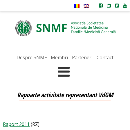
Despre SNMF
Membri
Parteneri
Contact
Rapoarte activitate reprezentant VdGM
Raport 2011
(RZ)