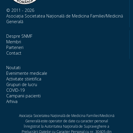
© 2011 - 2026
Asociația Societatea Națională de Medicina Familiei/Medicină
Generală
Despre SNMF
Membri
Parteneri
Contact
Noutati
Evenimente medicale
Activitate stiintifica
Grupuri de lucru
COVID-19
Campanii pacienti
Arhiva
Asociația Societatea Națională de Medicina Familiei/Medicină
Generală este operator de date cu caracter personal
înregistrat la Autoritatea Naţională de Supraveghere a
Prelucrării Datelor cu Caracter Personal cu nr. 30605 din