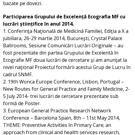
bazate pe dovezi.
Participarea Grupului de Excelență Ecografia MF cu
lucrări științifice în anul 2014.
1. Conferinţa Naţională de Medicină Familiei, Ediţia a X a
jubiliara, 26-29 martie 2014, Bucureşti, Crystal Palace
Ballrooms, Sesiune Comunicări Lucrări Originale – au
fost prezentate din partea Grupului de Excelentă în
Ecografie MF doua lucrări de cercetare şi am anunţat la
nivel naţional Proiectul formării acestui Grup de Lucru în
cadrul SNMF.
2. 19th Wonca Europe Conference, Lisbon, Portugal –
New Routes for General Practice and Family Medicine, 2-
5 July 2014- trei lucrări de cercetare prezentate sub
formă de Poster.
3. European General Practice Research Network
Conference – Barcelona Spain, 8th – 11st May 2014,
THEME: Preventive Activities în Primary Care; an
approach from clinical and health services research,