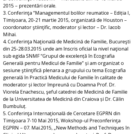
2015 – prezentări orale.
3. Conferinţa “Managementul bolilor reumatice – Ediția I,
Timișoara, 20-21 martie 2015, organizată de Houston –
coordonator ştiinţific, moderator și lector – Dr. Iacob
Mihai.
4. Conferinţa Naţională de Medicină de Familie, Bucureşti
din 25-28.03.2015 unde am înscris oficial la nivel naţional
sub egida SNMF “Grupul de excelență în Ecografia
Generală pentru Medicul de Familie” și am organizat o
sesiune ştiinţifică plenara a grupului cu tema Ecografia
generală în Practică Medicului de Familie în calitate de
moderator și lector împreună cu Doamna Prof. Dr.
Viorela Enachescu, şeful catedrei de Medicină de Familie
de la Universitatea de Medicină din Craiova și Dr. Călin
Bumbuluț.
5. Conferinţa Internaţională de Cercetare EGPRN din
Timişoara 7-10 Mai 2015, Wokshop-ul Preconferinţa
EGPRN – 07. Mai.2015, „New Methods and Techniques în