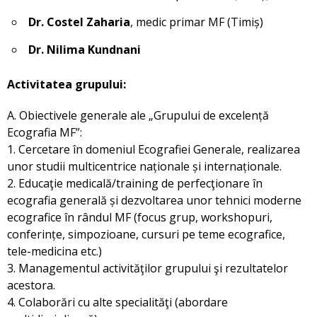
Dr. Costel Zaharia
, medic primar MF (Timiș)
Dr. Nilima Kundnani
Activitatea grupului:
A. Obiectivele generale ale „Grupului de excelență
Ecografia MF”:
1. Cercetare în domeniul Ecografiei Generale, realizarea
unor studii multicentrice naționale și internaționale.
2. Educaţie medicală/training de perfecţionare în
ecografia generală și dezvoltarea unor tehnici moderne
ecografice în rândul MF (focus grup, workshopuri,
conferințe, simpozioane, cursuri pe teme ecografice,
tele-medicina etc.)
3. Managementul activităţilor grupului şi rezultatelor
acestora.
4. Colaborări cu alte specialităţi (abordare