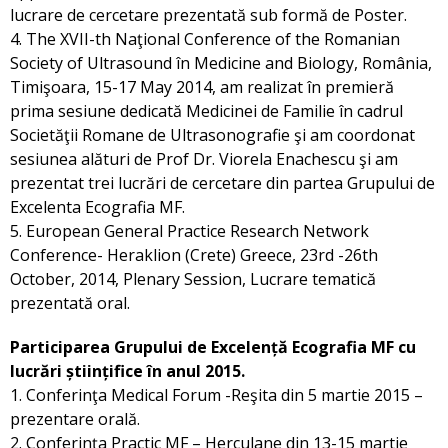
lucrare de cercetare prezentată sub formă de Poster.
4. The XVII-th Naţional Conference of the Romanian
Society of Ultrasound în Medicine and Biology, România,
Timişoara, 15-17 May 2014, am realizat în premieră
prima sesiune dedicată Medicinei de Familie în cadrul
Societăţii Romane de Ultrasonografie şi am coordonat
sesiunea alături de Prof Dr. Viorela Enachescu şi am
prezentat trei lucrări de cercetare din partea Grupului de
Excelenta Ecografia MF.
5. European General Practice Research Network
Conference- Heraklion (Crete) Greece, 23rd -26th
October, 2014, Plenary Session, Lucrare tematică
prezentată oral.
Participarea Grupului de Excelență Ecografia MF cu
lucrări științifice în anul 2015.
1. Conferinţa Medical Forum -Reşita din 5 martie 2015 –
prezentare orală.
2. Conferinţa Practic MF – Herculane din 13-15 martie