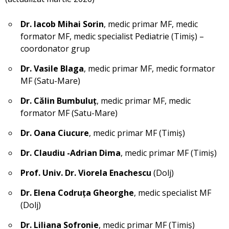
Dr. Iacob Mihai Sorin
, medic primar MF, medic
formator MF, medic specialist Pediatrie (Timiș) –
coordonator grup
Dr. Vasile Blaga
, medic primar MF, medic formator
MF (Satu-Mare)
Dr. Călin Bumbuluț
, medic primar MF, medic
formator MF (Satu-Mare)
Dr. Oana Ciucure
, medic primar MF (Timiș)
Dr. Claudiu -Adrian Dima
, medic primar MF (Timiș)
Prof. Univ. Dr. Viorela Enachescu
(Dolj)
Dr. Elena Codruța Gheorghe
, medic specialist MF
(Dolj)
Dr. Liliana Sofronie
, medic primar MF (Timiș)