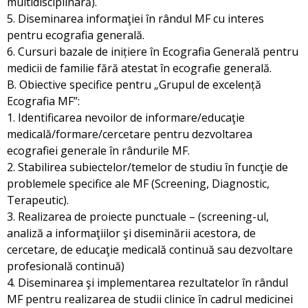
multidisciplinară).
5. Diseminarea informaţiei în rândul MF cu interes
pentru ecografia generală.
6. Cursuri bazale de inițiere în Ecografia Generală pentru
medicii de familie fără atestat în ecografie generală.
B. Obiective specifice pentru „Grupul de excelență
Ecografia MF”:
1. Identificarea nevoilor de informare/educaţie
medicală/formare/cercetare pentru dezvoltarea
ecografiei generale în rândurile MF.
2. Stabilirea subiectelor/temelor de studiu în funcţie de
problemele specifice ale MF (Screening, Diagnostic,
Terapeutic).
3. Realizarea de proiecte punctuale – (screening-ul,
analiză a informaţiilor şi diseminării acestora, de
cercetare, de educaţie medicală continuă sau dezvoltare
profesională continuă)
4. Diseminarea şi implementarea rezultatelor în rândul
MF pentru realizarea de studii clinice în cadrul medicinei