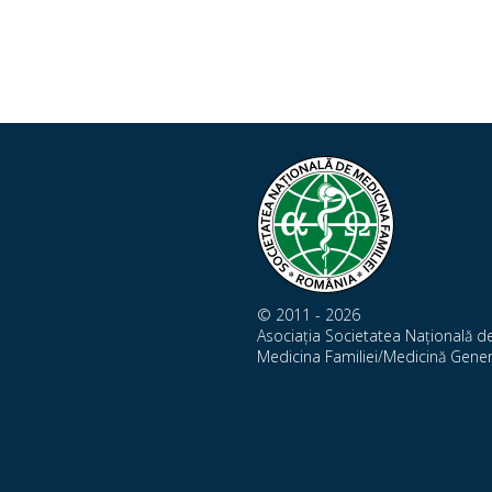
© 2011 - 2026
Asociația Societatea Națională d
Medicina Familiei/Medicină Gener