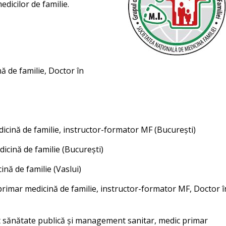
edicilor de familie.
ă de familie, Doctor în
icină de familie, instructor-formator MF (București)
dicină de familie (București)
ină de familie (Vaslui)
 primar medicină de familie, instructor-formator MF, Doctor î
t sănătate publică și management sanitar, medic primar