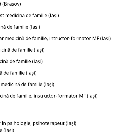
ă (Brașov)
t medicină de familie (Iași)
nă de familie (Iași)
 medicină de familie, intructor-formator MF (Iași)
ină de familie (Iași)
ină de familie (Iași)
 de familie (Iași)
medicină de familie (Iași)
ină de familie, instructor-formator MF (Iași)
 în psihologie, psihoterapeut (Iași)
 (Iași)