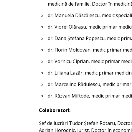
medicină de familie, Doctor în medicin
dr. Manuela Dăscălescu, medic specialis
dr. Viorel Olărașu, medic primar medici
dr. Dana Ștefana Popescu, medic primar
dr. Florin Moldovan, medic primar medic
dr. Vornicu Ciprian, medic primar medic
dr. Liliana Lazăr, medic primar medicină
dr. Marcelino Rădulescu, medic primar 
dr. Răzvan Miftode, medic primar medic
Colaboratori:
Șef de lucrări Tudor Ștefan Rotaru, Doctor
Adrian Horodnic, jurist, Doctor în economie