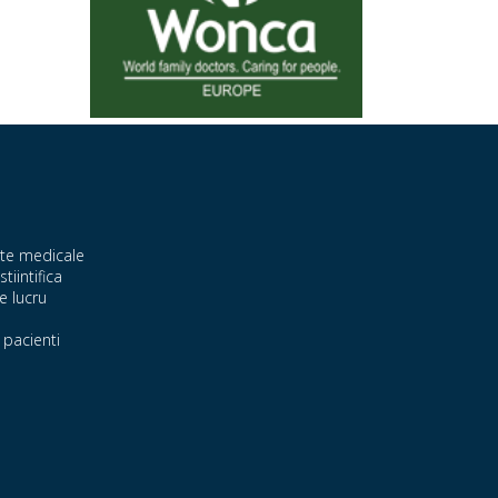
te medicale
stiintifica
e lucru
pacienti