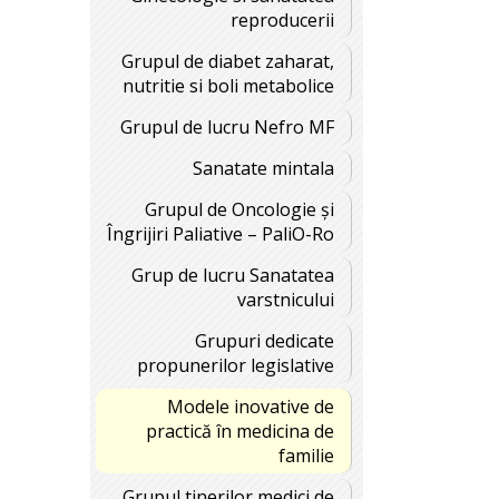
reproducerii
Grupul de diabet zaharat,
nutritie si boli metabolice
Grupul de lucru Nefro MF
Sanatate mintala
Grupul de Oncologie și
Îngrijiri Paliative – PaliO-Ro
Grup de lucru Sanatatea
varstnicului
Grupuri dedicate
propunerilor legislative
Modele inovative de
practică în medicina de
familie
Grupul tinerilor medici de