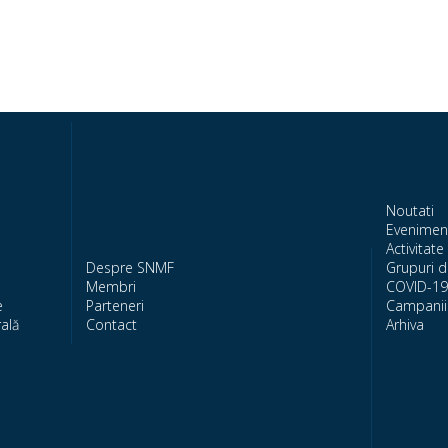
Noutati
Evenimen
Activitate 
Despre SNMF
Grupuri d
Membri
COVID-19
e
Parteneri
Campanii 
ală
Contact
Arhiva