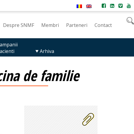
Despre SNMF
Membri
Parteneri
Contact
ampanii
acienti
Arhiva
ina de familie