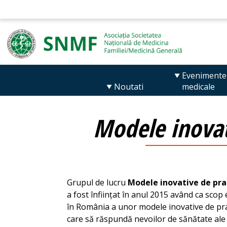
Evenimente
Noutati
medicale
Modele inovat
Grupul de lucru
Modele inovative de pra
a fost înființat în anul 2015 având ca sco
în România a unor modele inovative de prac
care să răspundă nevoilor de sănătate ale 