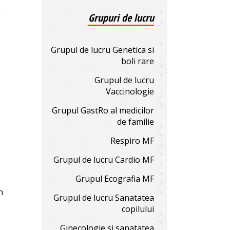
Grupuri de lucru
Grupul de lucru Genetica si
boli rare
Grupul de lucru
Vaccinologie
Grupul GastRo al medicilor
de familie
Respiro MF
Grupul de lucru Cardio MF
Grupul Ecografia MF
n
Grupul de lucru Sanatatea
copilului
Ginecologie si sanatatea